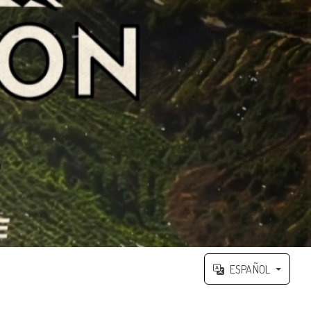
ESPAÑOL