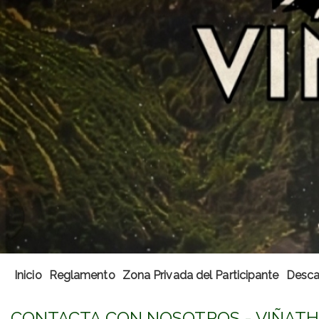
Inicio
Reglamento
Zona Privada del Participante
Desca
CONTACTA CON NOSOTROS - VIÑATH