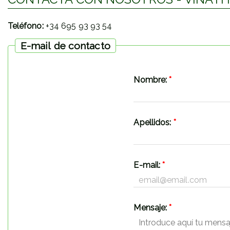
Teléfono:
+34 695 93 93 54
E-mail de contacto
Nombre:
*
Apellidos:
*
E-mail:
*
Mensaje:
*