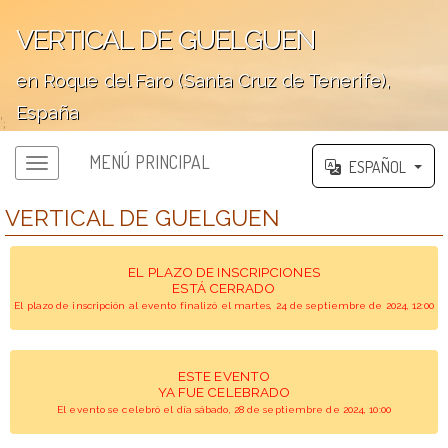
VERTICAL DE GUELGUEN
en Roque del Faro (Santa Cruz de Tenerife),
España
';
MENÚ PRINCIPAL
ESPAÑOL
VERTICAL DE GUELGUEN
EL PLAZO DE INSCRIPCIONES
ESTÁ CERRADO
El plazo de inscripción al evento finalizó el martes, 24 de septiembre de 2024, 12:00
ESTE EVENTO
YA FUE CELEBRADO
El evento se celebró el día sábado, 28 de septiembre de 2024, 10:00