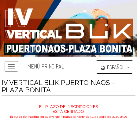
MENÚ PRINCIPAL
ESPAÑOL
Menú principal
IV VERTICAL BLIK PUERTO NAOS -
PLAZA BONITA
EL PLAZO DE INSCRIPCIONES
ESTÁ CERRADO
El plazo de inscripción al evento finalizó el viernes, 14 de abril de 2023, 23:00