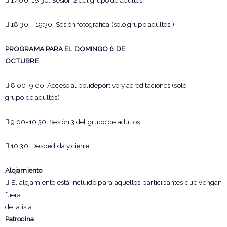
 17:00-18:30. Sesión 2 del grupo de adultos
 18:30 – 19:30. Sesión fotográfica (solo grupo adultos )
PROGRAMA PARA EL DOMINGO 6 DE
OCTUBRE
 8:00-9:00. Acceso al polideportivo y acreditaciones (sólo
grupo de adultos)
 9:00-10:30. Sesión 3 del grupo de adultos
 10:30. Despedida y cierre.
Alojamiento
 El alojamiento está incluido para aquellos participantes que vengan
fuera
de la isla.
Patrocina